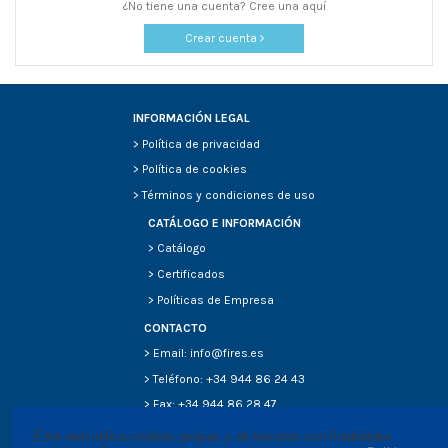
¿No tiene una cuenta? Cree una aquí
Crear cuenta
INFORMACIÓN LEGAL
>
Política de privacidad
>
Política de cookies
>
Términos y condiciones de uso
CATÁLOGO E INFORMACIÓN
>
Catálogo
>
Certificados
>
Políticas de Empresa
CONTACTO
> Email: info@fires.es
> Teléfono: +34 944 86 24 43
> Fax: +34 944 86 28 47
Esta web utiliza cookies propias y de terceros con finalidades 