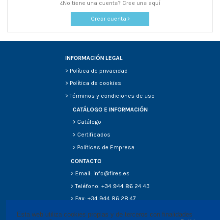
¿No tiene una cuenta? Cree una aquí
Crear cuenta
INFORMACIÓN LEGAL
>
Política de privacidad
>
Política de cookies
>
Términos y condiciones de uso
CATÁLOGO E INFORMACIÓN
>
Catálogo
>
Certificados
>
Políticas de Empresa
CONTACTO
> Email: info@fires.es
> Teléfono: +34 944 86 24 43
> Fax: +34 944 86 28 47
Esta web utiliza cookies propias y de terceros con finalidades 