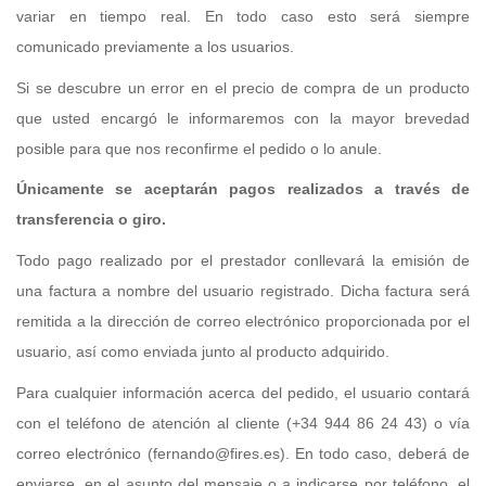
variar en tiempo real. En todo caso esto será siempre
comunicado previamente a los usuarios.
Si se descubre un error en el precio de compra de un producto
que usted encargó le informaremos con la mayor brevedad
posible para que nos reconfirme el pedido o lo anule.
Únicamente se aceptarán pagos realizados a través de
transferencia o giro.
Todo pago realizado por el prestador conllevará la emisión de
una factura a nombre del usuario registrado. Dicha factura será
remitida a la dirección de correo electrónico proporcionada por el
usuario, así como enviada junto al producto adquirido.
Para cualquier información acerca del pedido, el usuario contará
con el teléfono de atención al cliente (+34 944 86 24 43)
o vía
correo electrónico (fernando@fires.es).
En todo caso, deberá de
enviarse, en el asunto del mensaje o a indicarse por teléfono, el