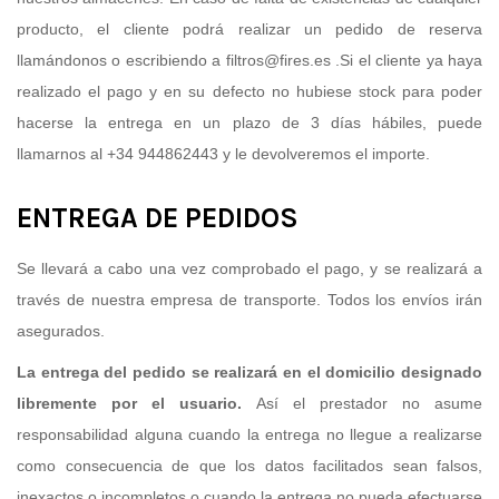
producto, el cliente podrá realizar un pedido de reserva
llamándonos o escribiendo a filtros@fires.es .Si el cliente ya haya
realizado el pago y en su defecto no hubiese stock para poder
hacerse la entrega en un plazo de 3 días hábiles, puede
llamarnos al +34 944862443 y le devolveremos el importe.
ENTREGA DE PEDIDOS
Se llevará a cabo una vez comprobado el pago, y se realizará a
través de nuestra empresa de transporte. Todos los envíos irán
asegurados.
La entrega del pedido se realizará en el domicilio designado
libremente por el usuario.
Así el prestador no asume
responsabilidad alguna cuando la entrega no llegue a realizarse
como consecuencia de que los datos facilitados sean falsos,
inexactos o incompletos o cuando la entrega no pueda efectuarse