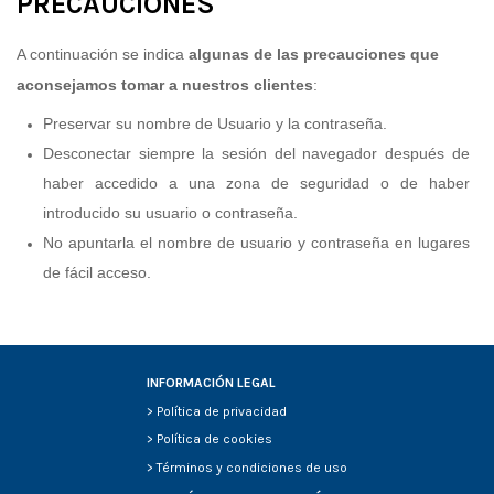
PRECAUCIONES
A continuación se indica
algunas de las precauciones que
aconsejamos tomar a nuestros clientes
:
Preservar su nombre de Usuario y la contraseña.
Desconectar siempre la sesión del navegador después de
haber accedido a una zona de seguridad o de haber
introducido su usuario o contraseña.
No apuntarla el nombre de usuario y contraseña en lugares
de fácil acceso.
INFORMACIÓN LEGAL
>
Política de privacidad
>
Política de cookies
>
Términos y condiciones de uso