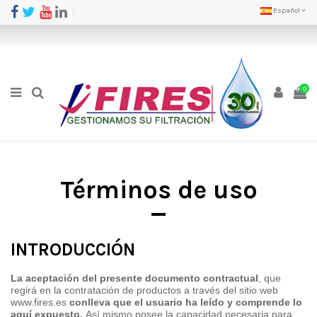
Español
0
Términos de uso
INTRODUCCIÓN
La aceptación del presente documento contractual
, que
regirá en la contratación de productos a través del sitio web
www.fires.es
conlleva que el usuario ha leído y comprende lo
aquí expuesto.
Así mismo posee la capacidad necesaria para