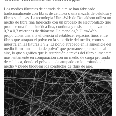
Los medios filtrantes de entrada de aire se han fabricado
tradicionalmente con fibras de celulosa o una mezcla de celulosa y
fibras sintéticas. La tecnología Ultra-Web de Donaldson utiliza un
medio de fibra fina fabricado con un proceso de electrohilado que
produce una fibra sintética fina, continua y resistente que varía de
0,2 a 0,3 micrones de diámetro. La tecnología Ultra-Web
proporciona una alta eficiencia al establecer espacios finos entre
fibras que atrapan el polvo en la superficie del medio, como se
muestra en las figuras 1 y 2. El polvo atrapado en la superficie del
medio forma una "torta de polvo" que permanece permeable al
aire, lo que significa que la restricción a través del filtro aumentará
más lentamente en comparación con un medio de carga profunda
de celulosa, donde el polvo queda atrapado en lo profundo del
medio y puede bloquear los conductos de flujo de aire.