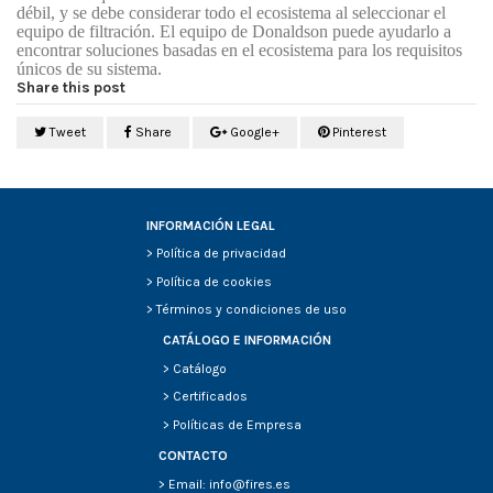
débil, y se debe considerar todo el ecosistema al seleccionar el
equipo de filtración. El equipo de Donaldson puede ayudarlo a
encontrar soluciones basadas en el ecosistema para los requisitos
únicos de su sistema.
Share this post
Tweet
Share
Google+
Pinterest
INFORMACIÓN LEGAL
>
Política de privacidad
>
Política de cookies
>
Términos y condiciones de uso
CATÁLOGO E INFORMACIÓN
>
Catálogo
>
Certificados
>
Políticas de Empresa
CONTACTO
> Email: info@fires.es