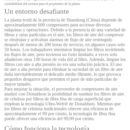
confiabilidad del sistema para el propietario de la planta.
Un entorno desafiante
La planta textil de la provincia de Shandong (China) depende de
aproximadamente 600 compresores para accionar diversas
máquinas y operaciones. Debido a la presencia de una variedad de
fibras y otras partículas en el aire, los filtros de aire del compresor
se obstruían y activaban alarmas de flujo de aire restringido
después de menos de 200 horas de servicio, en algunos casos solo
50 horas. Los trabajadores intentaron limpiar los filtros invirtiendo
los flujos de aire, pero tuvieron un éxito limitado; a veces solo
añadieron otras 100 horas de vida útil al filtro. Además, limpiar los
filtros con aire a alta presión no era una solución práctica. El uso
de aire a alta presión para eliminar la suciedad de un filtro de aire
daña inevitablemente el delicado medio filtrante, lo que provoca
pequeños desgarros que permiten el paso de más partículas de
mayor tamaño.
Para mejorar la situación, el proveedor de compresores de aire
analizó con Donaldson la posibilidad de sustituir los filtros de aire
de celulosa por filtros de fibra fina de carga superficial que
emplean la tecnología Ultra-Web® de Donaldson. Mientras que
los filtros de celulosa tradicionales ofrecen una eficiencia de
aproximadamente el 99 por ciento, la tecnología de fibra fina
puede ofrecer una eficiencia del 99,99 por ciento.
Cómo funciona la tecnología