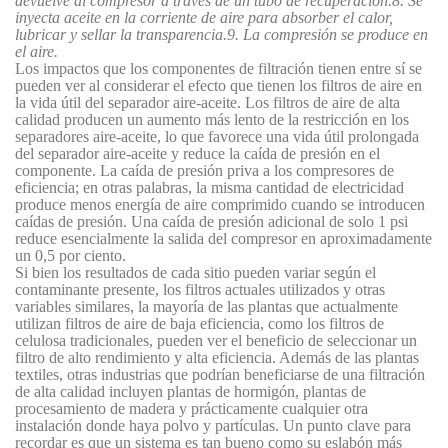
devuelve al compresor a través de un tubo de recuperación.8. Se
inyecta aceite en la corriente de aire para absorber el calor,
lubricar y sellar la transparencia.9. La compresión se produce en
el aire.
Los impactos que los componentes de filtración tienen entre sí se
pueden ver al considerar el efecto que tienen los filtros de aire en
la vida útil del separador aire-aceite. Los filtros de aire de alta
calidad producen un aumento más lento de la restricción en los
separadores aire-aceite, lo que favorece una vida útil prolongada
del separador aire-aceite y reduce la caída de presión en el
componente. La caída de presión priva a los compresores de
eficiencia; en otras palabras, la misma cantidad de electricidad
produce menos energía de aire comprimido cuando se introducen
caídas de presión. Una caída de presión adicional de solo 1 psi
reduce esencialmente la salida del compresor en aproximadamente
un 0,5 por ciento.
Si bien los resultados de cada sitio pueden variar según el
contaminante presente, los filtros actuales utilizados y otras
variables similares, la mayoría de las plantas que actualmente
utilizan filtros de aire de baja eficiencia, como los filtros de
celulosa tradicionales, pueden ver el beneficio de seleccionar un
filtro de alto rendimiento y alta eficiencia. Además de las plantas
textiles, otras industrias que podrían beneficiarse de una filtración
de alta calidad incluyen plantas de hormigón, plantas de
procesamiento de madera y prácticamente cualquier otra
instalación donde haya polvo y partículas. Un punto clave para
recordar es que un sistema es tan bueno como su eslabón más