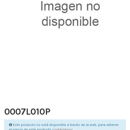
0007L010P
Este producto no está disponible a través de la web, para obtener
el precio de este producto
contáctenos
.