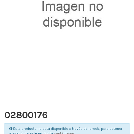
02800176
Este producto no está disponible a través de la web, para obtener
el precio de este producto
contáctenos
.