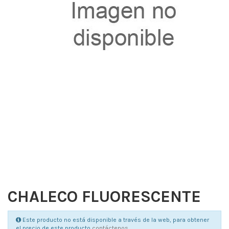
CHALECO FLUORESCENTE
Este producto no está disponible a través de la web, para obtener
el precio de este producto
contáctenos
.