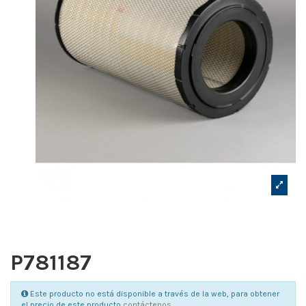
P781187
Este producto no está disponible a través de la web, para obtener
el precio de este producto
contáctenos
.