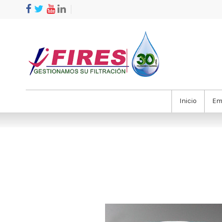
Inicio
Em