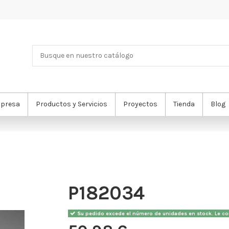
presa
Productos y Servicios
Proyectos
Tienda
Blog
P182034
Su pedido excede el número de unidades en stock. Le con