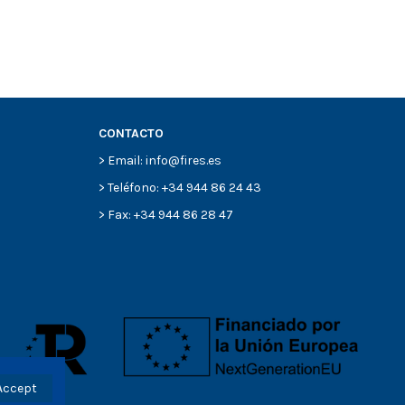
CONTACTO
> Email: info@fires.es
> Teléfono: +34 944 86 24 43
> Fax: +34 944 86 28 47
Accept