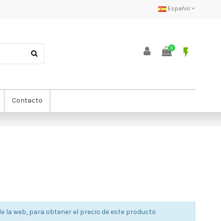
Español
0
flash_on
Contacto
e la web, para obtener el precio de este producto