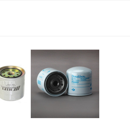
0
0
0
0
0
-
-
-