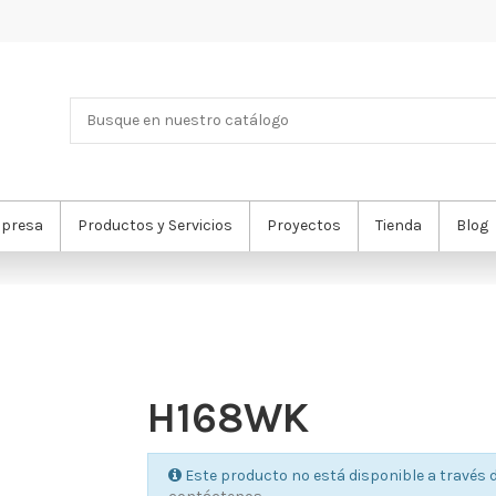
presa
Productos y Servicios
Proyectos
Tienda
Blog
H168WK
Este producto no está disponible a través d