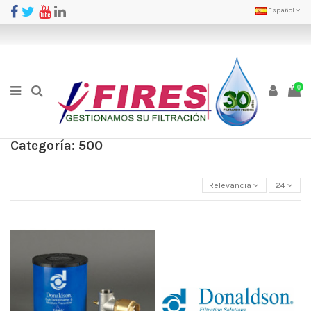
Español
0
Categoría: 500
Relevancia
24