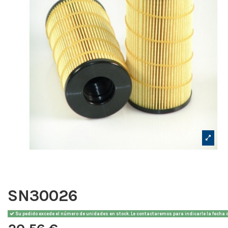
SN30026
Su pedido excede el número de unidades en stock. Le contactaremos para indicarle la fecha