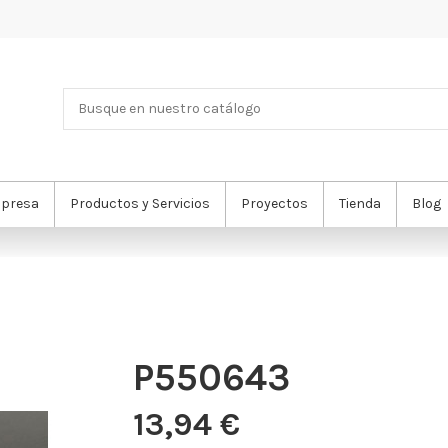
presa
Productos y Servicios
Proyectos
Tienda
Blog
P550643
13,94 €