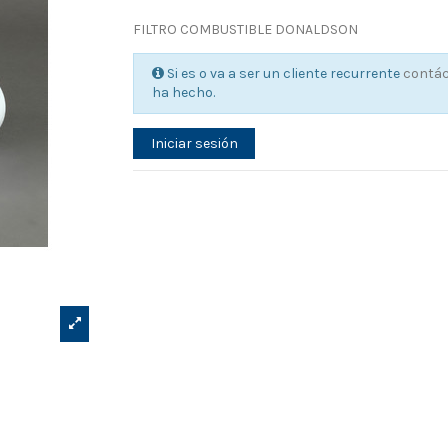
FILTRO COMBUSTIBLE DONALDSON
Si es o va a ser un cliente recurrente
contá
ha hecho.
Iniciar sesión