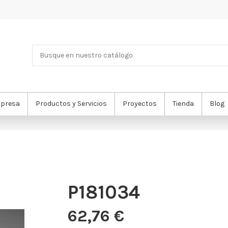
presa
Productos y Servicios
Proyectos
Tienda
Blog
P181034
62,76 €