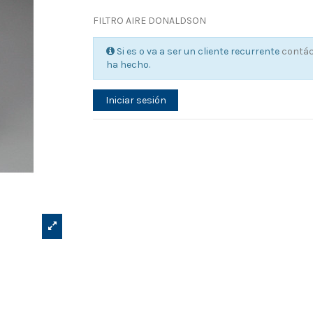
FILTRO AIRE DONALDSON
Si es o va a ser un cliente recurrente
contá
ha hecho.
Iniciar sesión