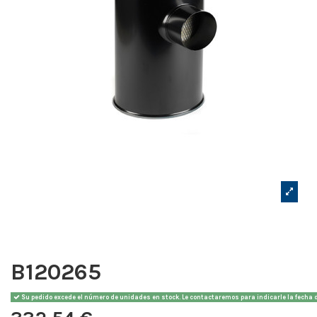
B120265
Su pedido excede el número de unidades en stock. Le contactaremos para indicarle la fecha