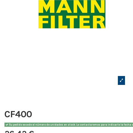
CF400
Su pedido excede el número de unidades en stock. Le contactaremos para indicarle la fecha