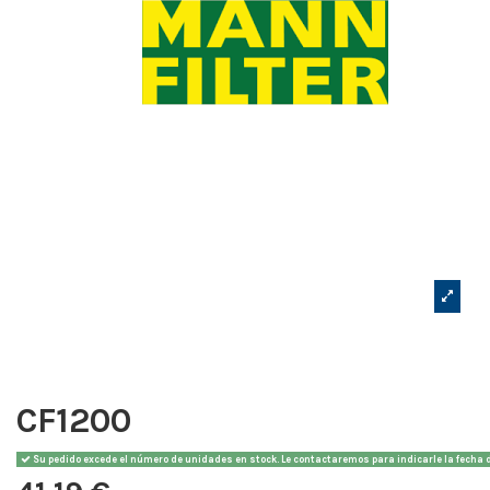
CF1200
Su pedido excede el número de unidades en stock. Le contactaremos para indicarle la fecha