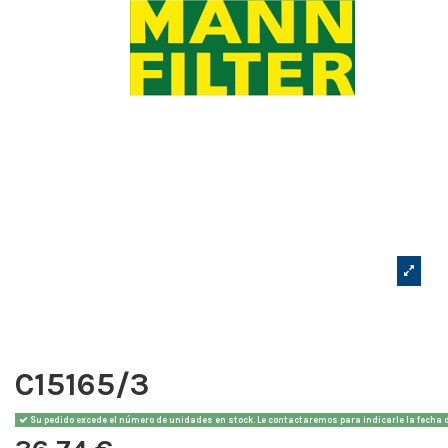
C15165/3
Su pedido excede el número de unidades en stock. Le contactaremos para indicarle la fecha