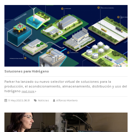
Soluciones para Hidrógeno
Parker ha lanzado su nuevo selector virtual de soluciones para la
producción, el acondicionamiento, almacenamiento, distribución y uso del
hidrógeno
read more
11 May 2023, 08:31
Noticias
Alfonso Montero