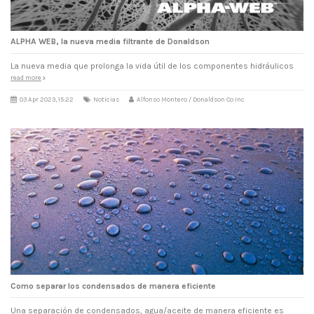
ALPHA WEB, la nueva media filtrante de Donaldson
La nueva media que prolonga la vida útil de los componentes hidráulicos
read more
03 Apr 2023, 15:22
Noticias
Alfonso Montero / Donaldson Co Inc
Como separar los condensados de manera eficiente
Una separación de condensados, agua/aceite de manera eficiente es